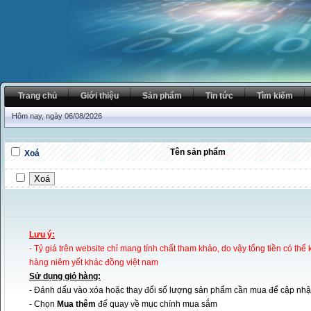
Trang chủ
Giới thiệu
Sản phẩm
Tin tức
Tìm kiếm
Hôm nay, ngày 06/08/2026
Tên sản phẩm
Xoá
Lưu ý:
- Tỷ giá trên website chỉ mang tính chất tham khảo, do vậy tổng tiền có thể
hàng niêm yết khác đồng việt nam
Sử dụng giỏ hàng:
- Đánh dấu vào xóa hoặc thay đổi số lượng sản phẩm cần mua để cập nhật
- Chọn
Mua thêm
để quay về mục chính mua sắm