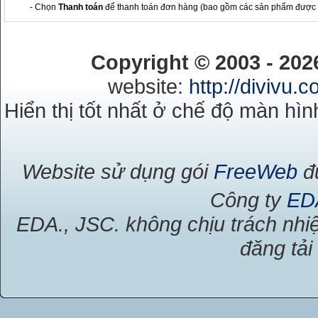
- Chọn
Thanh toán
để thanh toán đơn hàng (bao gồm các sản phẩm được
Copyright © 2003 - 20
website:
http://divivu.
Hiển thị tốt nhất ở chế độ màn hìn
Website sử dụng gói
FreeWeb
đư
Công ty
ED
EDA., JSC. không chịu trách nhiệ
đăng tải